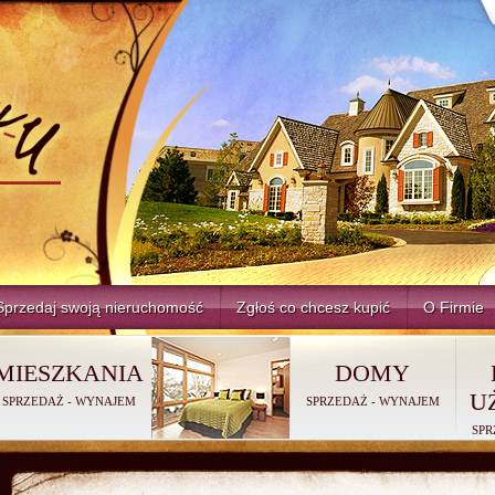
Sprzedaj swoją nieruchomość
Zgłoś co chcesz kupić
O Firmie
MIESZKANIA
DOMY
U
SPRZEDAŻ
-
WYNAJEM
SPRZEDAŻ
-
WYNAJEM
SPR