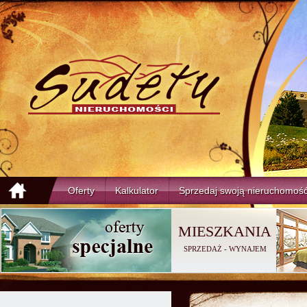
Oferty
Kalkulator
Sprzedaj swoją nieruchomoś
MIESZKANIA
SPRZEDAŻ
-
WYNAJEM