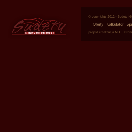
© copyrights 2012 - Sudety N
Oferty
Kalkulator
Sp
projekt i realizacja MD
stron