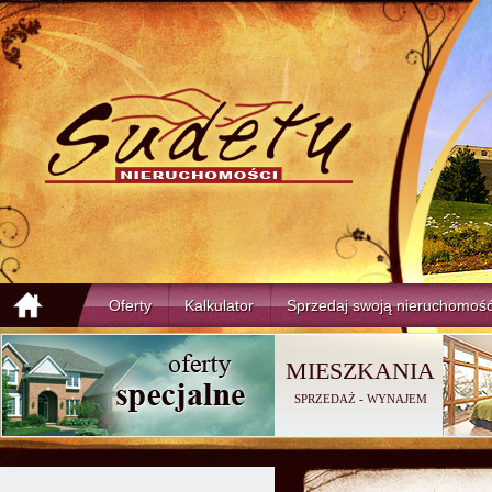
Oferty
Kalkulator
Sprzedaj swoją nieruchomoś
MIESZKANIA
SPRZEDAŻ
-
WYNAJEM